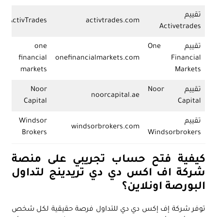
تقييم
ActivTrades
activtrades.com
Activetrades
تقييم One
one
financial
onefinancialmarkets.com
Financial
markets
Markets
تقييم Noor
Noor
noorcapital.ae
Capital
Capital
تقييم
Windsor
windsorbrokers.com
Brokers
Windsorbrokers
كيفية فتح حساب تجريبي على منصة
شركة اف اكس دي دي تريدينج لتداول
البورصة اونلاين؟
توفر شركة إف إكس دي دي للتداول فرصة حقيقية لكل شخص