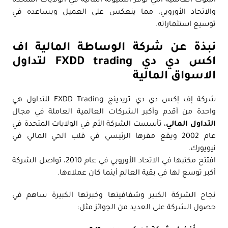
البنوك العالمية التي توفر السيولة المالية في الولايات المتحدة
والاتحاد الأوروبي، مما ينعكس على العميل ويساعده في
توسيع استثماراته.
نبذة عن شركة الوساطة المالية اف
اكس دي دي FXDD trading لتداول
الاسواق المالية
شركة إف إكس دي دي تريدينج FXDD Trading للتداول هي
واحدة من أقدم وأكبر الشركات العالمية العاملة في مجال
التداول المالي
، تأسست الشركة الأم في الولايات المتحدة في
عام 2002 ويقع مقرها الرئيسي في قلب الحي المالي في
نيويورك.
افتتح مكتبها في الاتحاد الأوروبي في عام 2010، تواصل الشركة
أكبر توسع لها في بقية العالم أينما كان عملاءها.
نجاح الشركة الكبير وشفافيتها وخبرتها الكبيرة ساهم في
حصول الشركة على العديد من الجوائز مثل: