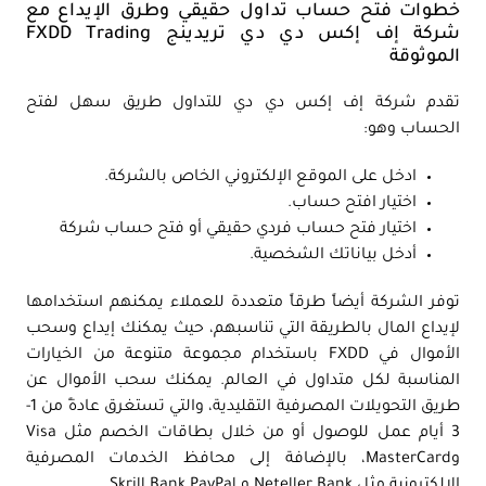
خطوات فتح حساب تداول حقيقي وطرق الإيداع مع
شركة إف إكس دي دي تريدينج FXDD Trading
الموثوقة
تقدم شركة إف إكس دي دي للتداول طريق سهل لفتح
الحساب وهو:
ادخل على الموقع الإلكتروني الخاص بالشركة.
اختيار افتح حساب.
اختيار فتح حساب فردي حقيقي أو فتح حساب شركة
أدخل بياناتك الشخصية.
توفر الشركة أيضاً طرقاً متعددة للعملاء يمكنهم استخدامها
لإيداع المال بالطريقة التي تناسبهم، حيث يمكنك إيداع وسحب
الأموال في FXDD باستخدام مجموعة متنوعة من الخيارات
المناسبة لكل متداول في العالم. يمكنك سحب الأموال عن
طريق التحويلات المصرفية التقليدية، والتي تستغرق عادةً من 1-
3 أيام عمل للوصول أو من خلال بطاقات الخصم مثل Visa
وMasterCard، بالإضافة إلى محافظ الخدمات المصرفية