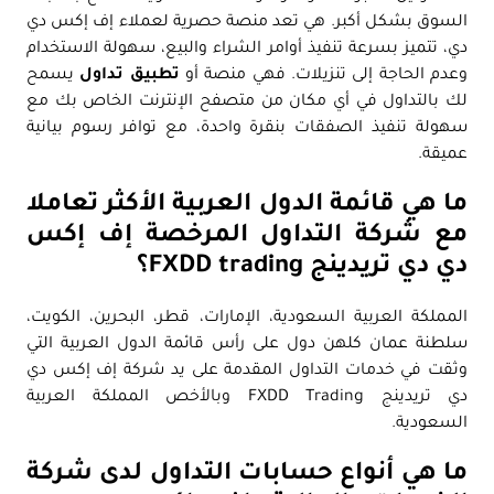
السوق بشكل أكبر. هي تعد منصة حصرية لعملاء إف إكس دي
دي، تتميز بسرعة تنفيذ أوامر الشراء والبيع، سهولة الاستخدام
وعدم الحاجة إلى تنزيلات. فهي منصة أو
تطبيق تداول
يسمح
لك بالتداول في أي مكان من متصفح الإنترنت الخاص بك مع
سهولة تنفيذ الصفقات بنقرة واحدة، مع توافر رسوم بيانية
عميقة.
ما هي قائمة الدول العربية الأكثر تعاملا
مع شركة التداول المرخصة إف إكس
دي دي تريدينج FXDD trading؟
المملكة العربية السعودية، الإمارات، قطر، البحرين، الكويت،
سلطنة عمان كلهن دول على رأس قائمة الدول العربية التي
وثقت في خدمات التداول المقدمة على يد شركة إف إكس دي
دي تريدينج FXDD Trading وبالأخص المملكة العربية
السعودية.
ما هي أنواع حسابات التداول لدى شركة