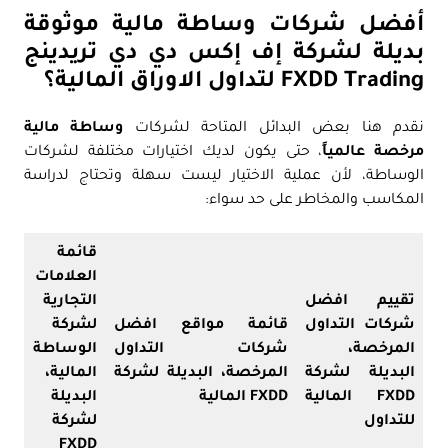
أفضل شركات وساطة مالية موثوقة
بديلة لشركة إف إكس دي دي تريدينج
FXDD Trading لتداول الاوراق المالية؟
نقدم هنا بعض البدائل المتاحة لشركات
وساطة مالية
مرخصة عالمياً
، حتى يكون لديك اختيارات مختلفة لشركات
الوساطة، لأن عملية الاختيار ليست سهلة وتحتاج لدراسة
المكاسب والمخاطر على حد سواء:
قائمة
العلامات
تقييم افضل
التجارية
شركات التداول
قائمة مواقع افضل
لشركة
المرخصة،
شركات التداول
الوساطة
البديلة لشركة
المرخصة، البديلة لشركة
المالية،
FXDD المالية
FXDD المالية
البديلة
للتداول
لشركة
FXDD