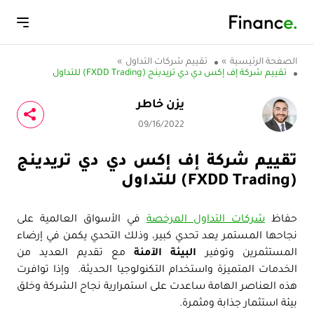
الصفحة الرئيسية
»
تقييم شركات التداول
»
تقييم شركة إف إكس دي دي تريدينج (FXDD Trading) للتداول
يزن خاطر
09/16/2022
تقييم شركة إف إكس دي دي تريدينج
(FXDD Trading) للتداول
حفاظ
شركات التداول المرخصة
في الأسواق العالمية على
نجاحها المستمر يعد تحدي كبير، وذلك التحدي يكمن في إرضاء
المستثمرين وتوفير
البيئة الآمنة
مع تقديم العديد من
الخدمات المتميزة واستخدام التكنولوجيا الحديثة. وإذا توافرت
هذه العناصر الهامة ساعدت على استمرارية نجاح الشركة وخلق
بيئة استثمار جذابة ومثمرة.