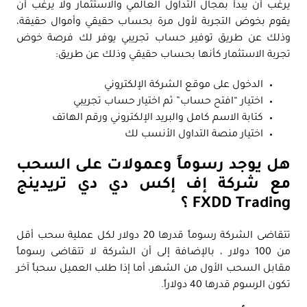
يرغب أن يبدأ بمجال التداول العالمي والاستثمار ولا يرغب أن
يقوم بخوض التجربة لأول مرة بحساب حقيقي وأموال حقيقة،
وذلك عن طريق توفير حساب تجريبي يوفر لك فرصة خوض
تجربة الاستثمار كأنها بحساب حقيقي وذلك عن طريق:
الدخول على موقع الشركة الإلكتروني
اختيار “افتح حساب” ثم اختيار حساب تجريبي
كتابة الاسم كامل والبريد الإلكتروني ورقم الهاتف
اختيار منصة التداول الأنسب لك
هل يوجد رسوماً وعمولات على السحب
مع شركة إف إكس دي دي تريدينج
FXDD Trading ؟
تتقاضى الشركة رسوماً قدرها 20 دولار لكل عملية سحب أقل
من 100 دولار ، بالإضافة إلى أن الشركة لا تتقاضى رسوماً
مقابل السحب الأول من الشهر، أما إذا طلب العميل سحباً آخر
تكون الرسوم قدرها 40 دولاراً.