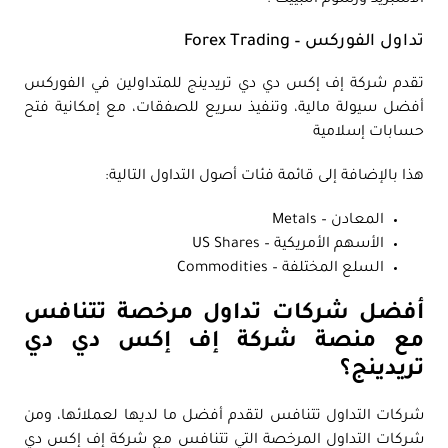
الاسبريد ورسوم التبييت .
تداول الفوركس – Forex Trading
تقدم شركة إف إكس دي دي تريدينج للمتداولين في الفوركس
أفضل سيولة مالية، وتنفيذ سريع للصفقات، مع إمكانية فتح
حسابات إسلامية
هذا بالإضافة إلى قائمة فئات أصول التداول التالية:
المعادن – Metals
الأسهم الأمريكية – US Shares
السلع المختلفة – Commodities
أفضل شركات تداول مرخصة تتنافس
مع منصة شركة إف إكس دي دي
تريدينج؟
شركات التداول تتنافس لتقدم أفضل ما لديها لعملائها، ومن
شركات التداول المرخصة التي تتنافس مع شركة إف إكس دي