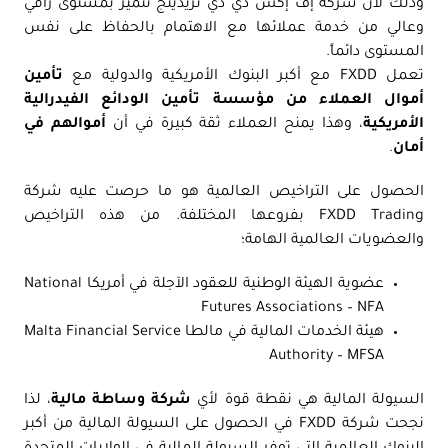
وذلك لأن شركة إف إكس دي دي تريدينج تتميز بمستوى راقي
وعالي من خدمة عملائها مع الاهتمام بالحفاظ على نفس
المستوى دائماً.
تعمل FXDD مع أكبر البنوك الأمريكية والدولية مع
تأمين
أموال العملاء من مؤسسة تأمين الودائع الفيدرالية
الأمريكية
، وهذا يمنح العملاء ثقة كبيرة في أن
أموالهم في
أمان
.
الحصول على التراخيص العالمية هو ما حرصت عليه شركة
FXDD Trading بفروعها المختلفة. من هذه التراخيص
والعضويات العالمية الهامة؛
عضوية الهيئة الوطنية للعقود الآجلة في أمريكا National
Futures Associations – NFA
هيئة الخدمات المالية في مالطا Malta Financial Service
Authority – MFSA
السيولة المالية هي نقطة قوة لأي
شركة وساطة مالية
، لذا
نجحت شركة FXDD في الحصول على السيولة المالية من أكبر