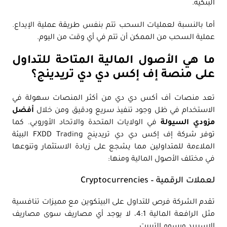
البنكية.
أما بالنسبة لعمليات السحب تتم بنفس طريقة عملية الإيداع.
عملية السحب من الممكن أن تتم في أي وقت من اليوم.
ما هي الأصول المالية المتاحة للتداول
على منصة إف إكس دي دي تريدينج؟
تعد منصات أف أكس دي دي من أكثر المنصات سهولة في
الاستخدام في ظل وجود تنفيذ سريع ودقيق ومن خلال
أفضل
مزودي السيولة
في الولايات المتحدة والاتحاد الأوروبي. كما
توفر شركة إف إكس دي دي تريدينج FXDD Trading البيئة
الملاءمة للمتداولين مما يشجع على زيادة الاستثمار وتنوعها
في مختلف الأصول المالية ومنها:
لعملات الرقمية – Cryptocurrencies
تقدم الشركة فرص للتداول على البيتكوين مع مميزات تنافسية
مثل الرافعة المالية 4:1، لا يوجد أي مصاريف سوى مصاريف