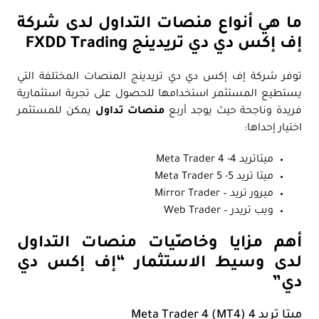
ما هي أنواع منصات التداول لدى شركة
إف إكس دي دي تريدينج FXDD Trading
توفر شركة إف إكس دي دي تريدينج المنصات المختلفة التي
يستطيع المستثمر استخدامها للحصول على تجربة استثمارية
فريدة وناجحة حيث يوجد أربع
منصات تداول
يمكن للمستثمر
اختيار إحداها:
ميتاتريد 4- Meta Trader 4
ميتا تريد 5- Meta Trader 5
ميرور تريد – Mirror Trader
ويب تريدر – Web Trader
أهم مزايا وخاصّيات منصات التداول
لدى وسيط الاستثمار “إف إكس دي
دي”
ميتا تريد 4 Meta Trader 4 (MT4)