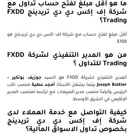
ما هو أقل مبلغ لفتح حساب تداول مع
شركة إف إكس دي دي تريدينج FXDD
Trading؟
أقل مبلغ لفتح حساب مع شركة اف اكس دي دي تريدينج هو
100$.
من هو المدير التنفيذي لشركة FXDD
Trading للتداول ؟
المدير التنفيذي لشركة FXDD هو السيد
جوزيف بوتكير –
Joseph Botkier
بينما يشغل الأستاذ
أمجد عطية
منصب نائب
الرئيس وأيضاً منصب مدير المبيعات مع ترأسه لمنصب المدير
الإقليمي في الشرق الأوسط.
كيفية التواصل مع خدمة العملاء لدى
شركة إف إكس دي دي تريدينج
بخصوص تداول الاسواق المالية؟