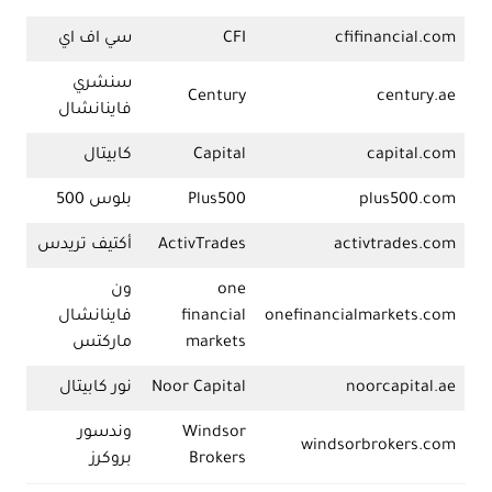
cfifinancial.com
CFI
سي اف اي
سنشري
Century
century.ae
فاينانشال
capital.com
Capital
كابيتال
plus500.com
Plus500
بلوس 500
activtrades.com
ActivTrades
أكتيف تريدس
one
ون
onefinancialmarkets.com
financial
فاينانشال
markets
ماركتس
noorcapital.ae
Noor Capital
نور كابيتال
Windsor
وندسور
windsorbrokers.com
Brokers
بروكرز