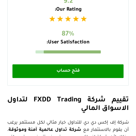
9.2
Our Rating:
87%
User Satisfaction:
فتح حساب
تقييم شركة FXDD Trading لتداول
الاسواق المالي
شركة إف إكس دي دي للتداول خيار مثالي لكل مستثمر يرغب
أن يقوم بالاستثمار مع
شركة تداول عالمية آمنة وموثوقة
،