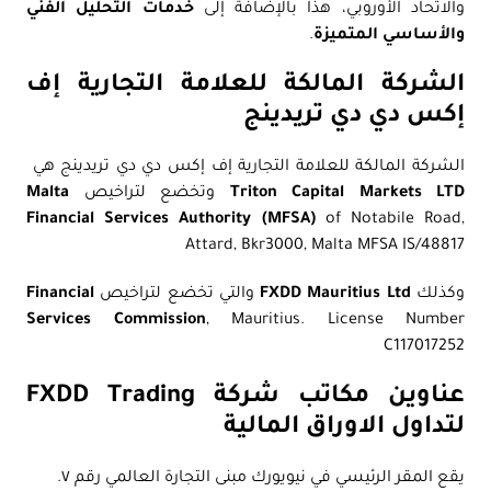
والاتحاد الأوروبي، هذا بالإضافة إلى
خدمات التحليل الفني
والأساسي المتميزة
.
الشركة المالكة للعلامة التجارية إف
إكس دي دي تريدينج
الشركة المالكة للعلامة التجارية إف إكس دي دي تريدينج هي
Triton Capital Markets LTD
وتخضع لتراخيص
Malta
Financial Services Authority (MFSA)
of Notabile Road,
Attard, Bkr3000, Malta MFSA IS/48817
وكذلك
FXDD Mauritius Ltd
والتي تخضع لتراخيص
Financial
Services Commission
, Mauritius. License Number
C117017252
عناوين مكاتب شركة FXDD Trading
لتداول الاوراق المالية
يقع المقر الرئيسي في نيويورك مبنى التجارة العالمي رقم ٧.