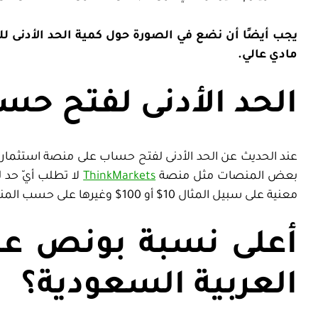
يجب أيضًا أن نضع في الصورة حول كمية الحد الأدنى لل
مادي عالي.
الحد الأدنى لفتح حسا
عند الحديث عن الحد الأدنى لفتح حساب على منصة استثمار أو
بعض المنصات مثل منصة
ThinkMarkets
لا تطلب أيّ حد 
معنية على سبيل المثال 10$ أو 100$ وغيرها على حسب المنصة التي سوف تتداول عليها.
أعلى نسبة بونص عن
العربية السعودية؟