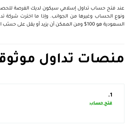
عند فتح حساب تداول إسلامي سيكون لديك الفرصة للحصول على
ونوع الحساب وغيرها من الجوانب. وإذا ما اخترت شركة تد
السعودية هو 100$ ومن الممكن أن يزيد أو يقل على حسّب التغييرات التي تتم على هذه المنصات.
منصات تداول موثوقة
1.
فتح حساب