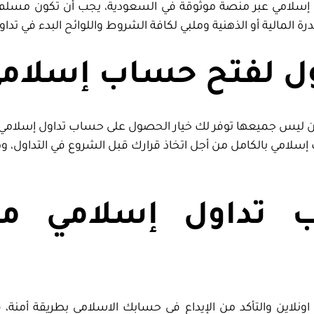
 إسلامي عبر منصة موثوقة في السعودية، يجب أن تكون مسلم الد
المالية أو الذهنية وملبي لكافة الشروط واللوائح البدء في تد
ل لفتح حساب إسلام
ن ليس جميعها توفر لك خيار الحصول على حساب تداول إسلامي، و
إسلامي بالكامل من أجل اتخاذ قرارك قبل الشروع في التداول، و
تداول إسلامي من ا
اونلاين والتأكد من الإيداع في حسابك الاسلامي بطريقة أمنة،