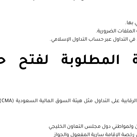
 بها.
الملفات الضرورية.
في التداول عبر حساب التداول الإسلامي.
ية المطلوبة لفتح
توج
ن ولمواطني دول مجلس التعاون الخليجي
خصة الإقامة سارية المفعول والجواز