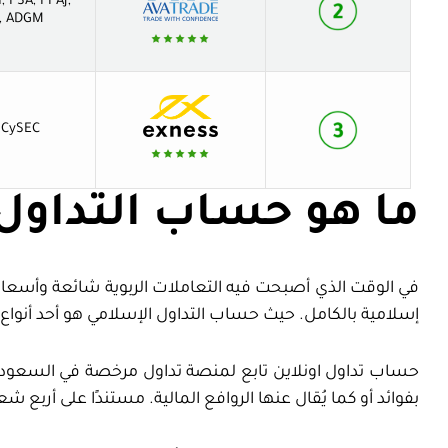
I, FSA, FFAJ,
, ADGM
 CySEC
ما هو حساب التداول
في الوقت الذي أصبحت فيه التعاملات الربوية شائعة وأسعار 
إسلامية بالكامل. حيث حساب التداول الإسلامي هو أحد أنواع ا
حساب تداول اونلاين تابع لمنصة تداول مرخصة في السعودية وخ
بفوائد أو كما يُقال عنها الروافع المالية. مستندًا على أربع 