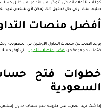
كما أشرنا أعلاه أنه حتى تتمكّن من التداول من خلال حساب
طلبها منك. وفي حال تحقيق ذلك يُمكّن لأي شخص لديه القدرة 
أفضل منصات التداو
يوجد العديد من منصات التداول الاونلاين في السعودية، ولك
ضُمنت مجموعة من
افضل منصات التداول
التي توفر حساب 
خطوات فتح حساب 
السعودية
إذا كُنت تريد التعرف على طريقة فتح حساب تداول إسلامي 