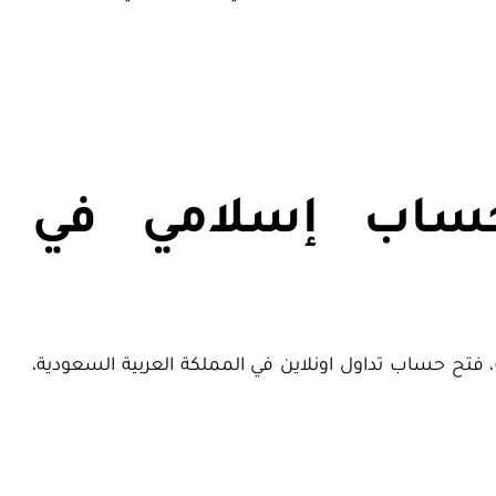
 حساب إسلامي في
د العديد من المستندات الثبوتية المطلوبة من الهيئات الرقابية على التداول مثل هيئة السوق المالية السعودية (CMA)، فتح حساب تداول اونلاين في المملكة العربية السعودية،