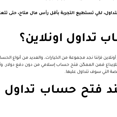
تداول، لكي تستطيع التجربة بأقل رأس مال متاح، حتى تتع
ب تداول اونلاين؟
نلاين فإننا نجد مجموعة من الخيارات، والعديد من أنواع الحس
للإيداع فمن الممكّن فتح حساب إسلامي من دون دفع دولار. و
د فتح حساب تداول إ