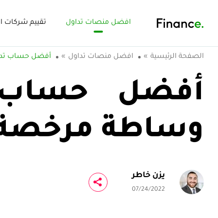
افضل منصات تداول
تقييم شركات ال
الصفحة الرئيسية
»
افضل منصات تداول
»
أفضل حساب تدا
أفضل حساب 
وساطة مرخصة 
يزن خاطر
07/24/2022