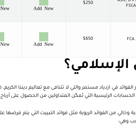
ASIC, B.V.
$250
FSCA
 New
Add New
$650
FCA,
 New
Add New
 الإسلامي؟
الفوائد في ازدياد مستمر والتي لا تتنافى مع تعاليم ديننا ال
لحسابات الرئيسية التي تُمكّن المتداولين من الحصول على أرباح 
الي من الفوائد الربوية مثل فوائد التبييت التي يتم فرضها عل
شعب وهي: