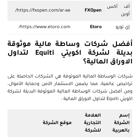
أف أكس
https://fxopen.com/ar-ae/
FXOpen
أوبن
إي تورو
Etoro
https://www.etoro.com/
أفضل شركات وساطة مالية موثوقة
بديلة لشركة اكويتي Equiti لتداول
الاوراق المالية؟
شركات الوساطة المالية الموثوقة هي الشركات الحاصلة على
تراخيص عالمية، مما يضمن الاستثمار الآمن وحماية الأموال،
ومن أفضل شركات الوساطة المالية الموثوقة البديلة لشركة
اكويتي Equiti لتداول الاوراق المالية :
إسم
العلامة
الشركة
التجارية
موقع الشركة
بالعربية
للشركة