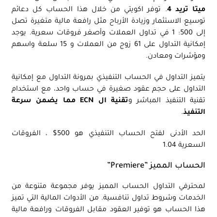
ميتا تريد 4
. توفر اكويتي من خلال هذا الحساب كل دعائم
توسيع الاستثمار وزيادة الأرباح مثل رافعة مالية متغيرة تصل
إلى 500: 1 في تداول العملات وأصغر فروقات سعرية. يوجد
إمكانية التداول على 61 زوج من العملات و 15 سلعة واسهم
ومؤشرات ومعادن.
يتميز التداول في الحساب التنفيذي بمرونة التداول مع إمكانية
التداول على حجم عقود صغيرة في حساب واحد، مع استخدام
تقنية التنفيذ المباشر و
تقنية ال ECN مما يضمن سرعة
التنفيذ
.
الحد الأدنى لفتح الحساب التنفيذي هو 500$ ، الفروقات
السعرية 1.04
الحساب المميز ”Premiere”
لمحترفي التداول الحساب المميز يوفر مجموعة متنوعة من
الخدمات وشروط تداول تنافسية. من الأدوات المالية التي تميز
هذا الحساب هو توفير العقود مقابل الفروقات ورافعة مالية