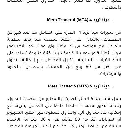
عملية التداول. لذا تقدم Equiti للتداول أفضل المنصات
وأشهرها :
ميتا تريد 4 Meta Trader 4 (MT4)
من مميزات ميتا تريد 4 القدرة على التعامل مع عدد كبير من
الصفقات، والتداول على أجهزة متعددة مما يوفر سهولة
التعامل مع المنصة في أي مكان وأي وقت. كما أنها توفر
أدوات تحليلية ورسوم بيانية ومؤشرات فنية متنوعة تساعد على
اتخاذ القرارات السليمة وتقليل المخاطر، مع إمكانية التداول
على أكثر من 60 زوج من العملات والمعادن والعقود
والمؤشرات.
ميتا تريد 5 Meta Trader 5 (MT5)
تمثل ميتا تريد 5 الجيل الحديث والمتطور من منصات التداول.
يساعد تطور منصة Meta Trader 5 على التعامل بمرونة مع
إمكانية بناء متداول آلي، والتداول بسهولة عبر أجهزة الكمبيوتر
أو الموبايل. أكثر من 80 مؤشر فني و 100 نوع من الرسوم
البيانية مع 21 إطار زمني كل هذا مع أدوات لمراقبة المخاطر،