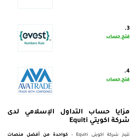
3.
فتح حساب
4.
فتح حساب
مزايا حساب التداول الإسلامي لدى
شركة اكويتي Equiti
تتيح شركة اكويتي Equiti –
كواحدة من أفضل منصات