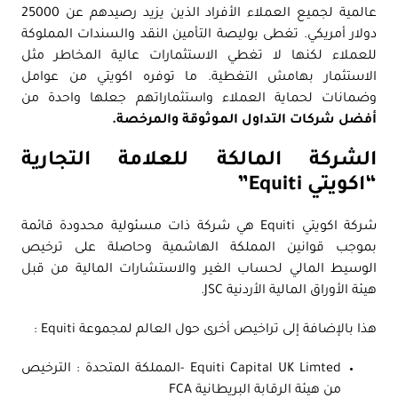
عالمية لجميع العملاء الأفراد الذين يزيد رصيدهم عن 25000
دولار أمريكي. تغطى بوليصة التأمين النقد والسندات المملوكة
للعملاء لكنها لا تغطي الاستثمارات عالية المخاطر مثل
الاستثمار بهامش التغطية. ما توفره اكويتي من عوامل
وضمانات لحماية العملاء واستثماراتهم جعلها واحدة من
أفضل شركات التداول الموثوقة والمرخصة.
الشركة المالكة للعلامة التجارية
“اكويتي Equiti”
شركة اكويتي Equiti هي شركة ذات مسئولية محدودة قائمة
بموجب قوانين المملكة الهاشمية وحاصلة على ترخيص
الوسيط المالي لحساب الغير والاستشارات المالية من قبل
هيئة الأوراق المالية الأردنية JSC.
هذا بالإضافة إلى تراخيص أخرى حول العالم لمجموعة Equiti :
Equiti Capital UK Limted -المملكة المتحدة : الترخيص
من هيئة الرقابة البريطانية FCA