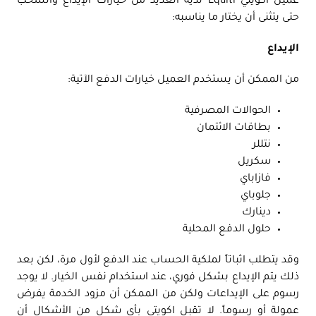
عميل اكويتي Equiti لديه العديد من خيارات الإيداع والسحب
حتى يتثنى أن يختار ما يناسبه:
الإيداع
من الممكن أن يستخدم العميل خيارات الدفع الآتية:
الحوالات المصرفية
بطاقات الائتمان
نتللر
سكريل
فازاباي
جلوباي
دينارك
حلول الدفع المحلية
وقد يتطلب اثباتاً لملكية الحساب عند الدفع لأول مرة، لكن بعد
ذلك يتم الإيداع بشكل فوري، عند استخدام نفس الخيار. لا يوجد
رسوم على الإيداعات ولكن من الممكن أن مزود الخدمة يفرض
عمولة أو رسوماً. لا تقبل اكويتي بأي شكل من الأشكال أن