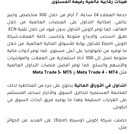
هيئات رقابية عالمية رفيعة المستوى
.
خدمة العملاء 24 ساعة، 7 أيام من خلال 300 متخصص وخبير
عالمي. إمكانية التداول على المنصات العالمية من خلال
الهاتف، كما توفر أكويتي التداول بدون قيود من خلال تقنية ECN.
طرق السحب والايداع متنوعة وتناسب كافة العملاء.شركة
اكويتي Equiti للتداول بوابة للأسواق المالية العالمية، من خلال
ما توفره من تكنولوجيا على أعلى مستوى. كما توفر أدوات مالية
متنوعة تصل إلى 300 أداة استثمارية من العملات والمؤشرات
والأسهم والسلع. كما توفر أفضل منصات التداول العالمية
مثل
Meta Trade 4 – MT4
و
Meta Trade 5- MT5
.
ا
لتداول في الأوراق المالية
يحتوي على جزء من المخاطرة لذلك
المتابعة المستمرة لتحاليل السوق والأخبار تساعد المستثمر
على القرارات السليمة وهذا ما يوفره فريق أبحاث السوق في
ايكويتى.
حصلت شركة إكويتي (وسيط Equiti) على العديد من الجوائز
مثل: