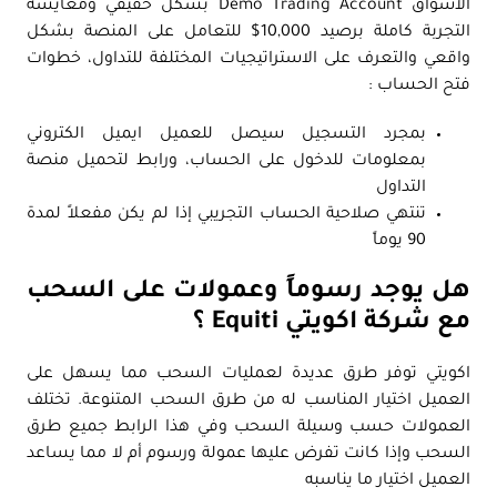
الأسواق Demo Trading Account بشكل حقيقي ومعايشة
التجربة كاملة برصيد 10,000$ للتعامل على المنصة بشكل
واقعي والتعرف على الاستراتيجيات المختلفة للتداول، خطوات
فتح الحساب :
بمجرد التسجيل سيصل للعميل ايميل الكتروني
بمعلومات للدخول على الحساب، ورابط لتحميل منصة
التداول
تنتهي صلاحية الحساب التجريبي إذا لم يكن مفعلاً لمدة
90 يوماً
هل يوجد رسوماً وعمولات على السحب
مع شركة اكويتي Equiti ؟
اكويتي توفر طرق عديدة لعمليات السحب مما يسهل على
العميل اختيار المناسب له من طرق السحب المتنوعة. تختلف
العمولات حسب وسيلة السحب وفي هذا الرابط جميع طرق
السحب وإذا كانت تفرض عليها عمولة ورسوم أم لا مما يساعد
العميل اختيار ما يناسبه