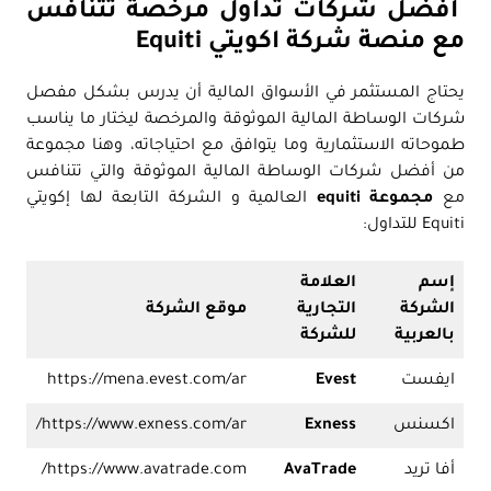
أفضل شركات تداول مرخصة تتنافس
مع منصة شركة اكويتي Equiti
يحتاج المستثمر في الأسواق المالية أن يدرس بشكل مفصل
شركات الوساطة المالية الموثوقة والمرخصة ليختار ما يناسب
طموحاته الاستثمارية وما يتوافق مع احتياجاته، وهنا مجموعة
من أفضل شركات الوساطة المالية الموثوقة والتي تتنافس
مع
مجموعة equiti
العالمية و الشركة التابعة لها إكويتي
Equiti للتداول:
إسم
العلامة
الشركة
التجارية
موقع الشركة
بالعربية
للشركة
ايفست
Evest
https://mena.evest.com/ar
اكسنس
Exness
https://www.exness.com/ar/
أفا تريد
AvaTrade
https://www.avatrade.com/