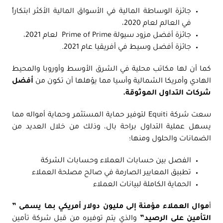
جائزة الوساطة المالية في الأسواق المالية الأكثر ابتكاراً
في العالم لعام 2020،
جائزة أفضل مزود سيولة Prime of Prime لعام 2021،
جائزة أفضل وسيط في أفريقيا عام 2021.
كما أن لها مكاتب محلية في الشرق الأوسط وأوروبا والمحيط
الهادي وأمريكا الشمالية وأسيا مما يؤهلها أن تكون من
أفضل
شركات التداول الموثوقة.
سعت شركة Equiti لتوفير حماية المستثمر وحماية أمواله مما
يسهل عملية التداول براحة بال، وذلك من خلال العديد من
الضمانات والحلول ومنها؛
الفصل بين حسابات العملاء وحسابات الشركة
تطبيق المعايير الصارمة في صالح مصلحة العملاء
الحماية الكاملة لبيانات العملاء
أ
موال العملاء مؤمنة إلى مليون دولار أمريكي بما يسمى ”
التأمين على الرصيد”
والذي يتم توفيره من قبل شركة تأمين