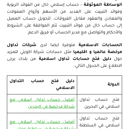
الوساطة الموثوقة
– حساب إسلامي خال من الفوائد الربوية
وفوائد التبييت على العديد من الأسهم وأزواج العمولات
والمعادن والعقود مقابل الفروقات. لتحويل حساب العميل
إلى حساب خال من فوائد التبييت تتم الموافقة على الشروط
والأحكام والتواصل مع مدير الحساب أو فريق الدعم.
الحسابات الاسلامية
متوفرة ايضا لدى
شركات تداول
مرخصة عالميا و اقليميا
مثل حسابات شركة اكويتي للمزيد
حول
دليل فتح حسابات تداول اسلامية
من بلدك يرجى
الاطلاع على الجدول التالي:
دليل فتح حساب التداول
الدولة
الاسلامي
فتح حساب تداول
أفضل حساب تداول إسلامي مع
اسلامي في البحرين
شركة مرخصة في البحرين
فتح حساب تداول
أفضل حساب تداول إسلامي مع
اسلامي في السلطنة