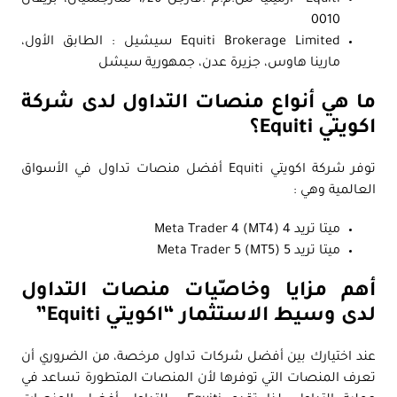
0010
Equiti Brokerage Limited سيشيل : الطابق الأول،
مارينا هاوس، جزيرة عدن، جمهورية سيشل
ما هي أنواع منصات التداول لدى شركة
اكويتي Equiti؟
توفر شركة اكويتي Equiti أفضل منصات تداول في الأسواق
العالمية وهي :
ميتا تريد 4 Meta Trader 4 (MT4)
ميتا تريد 5 Meta Trader 5 (MT5)
أهم مزايا وخاصّيات منصات التداول
لدى وسيط الاستثمار “اكويتي Equiti”
عند اختيارك بين أفضل شركات تداول مرخصة، من الضروري أن
تعرف المنصات التي توفرها لأن المنصات المتطورة تساعد في