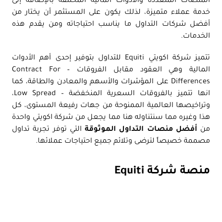
المنصات المتعددة والأدوات المالية المختلفة بالإضافة إلى
خدمة عملاء متميزة، لذلك يكون على المستثمر أن يختار من
أفضل شركات التداول ما يناسب احتياجاته ومن يقدم هذه
الخدمات.
تتميز شركة اكويتي Equiti للتداول بتوفير إحدى أهم الأدوات
المالية وهي العقود مقابل الفروقات – Contract For
Differences على المؤشرات والأسهم والمعادن والطاقة، كما
انها تتميز بالفروقات السعرية المنخفضة – Low Spread،
وتراخيصها العالمية الممنوحة من جهات رفيعة المستوى، كل
هذا وغيره مما سنتناوله هنا مما يجعل من شركة اكويتي واحدة
من
أفضل منصات التداول الموثوقة
التي توفر تجربة تداول
مصممة خصيصاً لترضى وتلائم جميع احتياجات عملائها.
منصة شركة Equiti